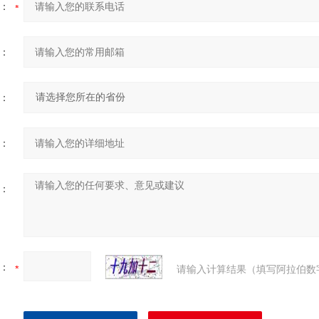
：
：
：
：
：
：
请输入计算结果（填写阿拉伯数