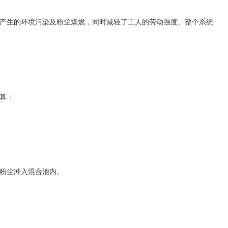
产生的环境污染及粉尘爆燃，同时减轻了工人的劳动强度。整个系统
算：
粉尘冲入混合池内。