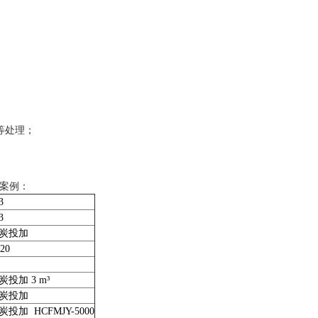
等处理；
案例：
3
3
炭投加
20
炭投加
3 m³
炭投加
投加 HCFMJY-5000