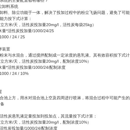
统的主要配置都有哪些？
卸料系统
料、除尘功能于一体，解决了投加过程中的粉尘飞扬问题，避免了可能
能力按下式计算：
米/天，活性炭投加量20mg/l，活性炭每袋25kg）
活性炭投加量/1000/24/25
00 / 24 / 25
拌装置
末与水混合，通过搅拌配制成一定浓度的悬乳液。其有效容积按下式计
米/天，活性炭投加量20mg/l，配制浓度10%）
活性炭投加量/1000/24/配制浓度
000 / 24 / 10%
置
池上方，用水对混合池上空及四周进行喷淋，将混合过程中可能产生的
性炭悬乳液定量投加到投加点，其流量按下式计算：
米/天，活性炭投加量20mg/l，配制浓度10%）
炭投加量/1000/24/配制浓度