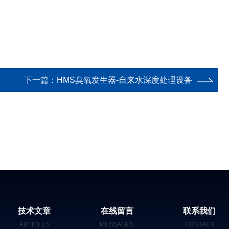
下一篇：
HMS臭氧发生器-自来水深度处理设备
技术文章
在线留言
联系我们
ARTICLES
MESSAGES
CONTACT