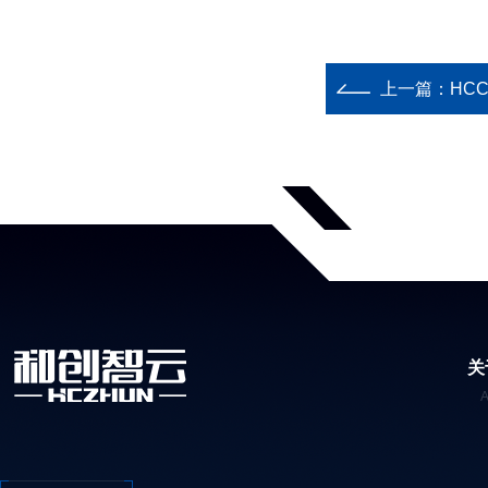
上一篇：
HC
关