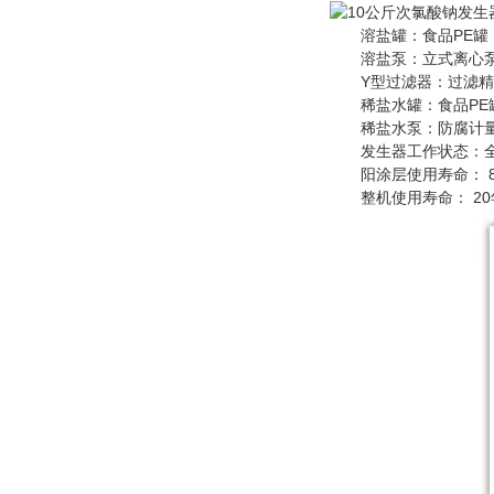
溶盐罐：食品PE罐
溶盐泵：立式离心
Y型过滤器：过滤精度
稀盐水罐：食品PE
稀盐水泵：防腐计量
发生器工作状态：全过
阳涂层使用寿命： 8
整机使用寿命： 20