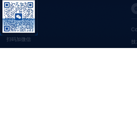
C
扫码加微信
技