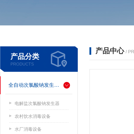
产品中心
/ P
产品分类
PRODUCTS
全自动次氯酸钠发生器厂家
电解盐次氯酸钠发生器
农村饮水消毒设备
水厂消毒设备