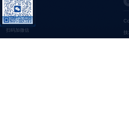
C
扫码加微信
技