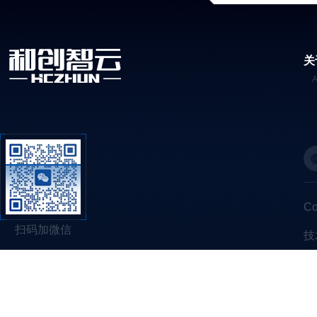
关
C
扫码加微信
技