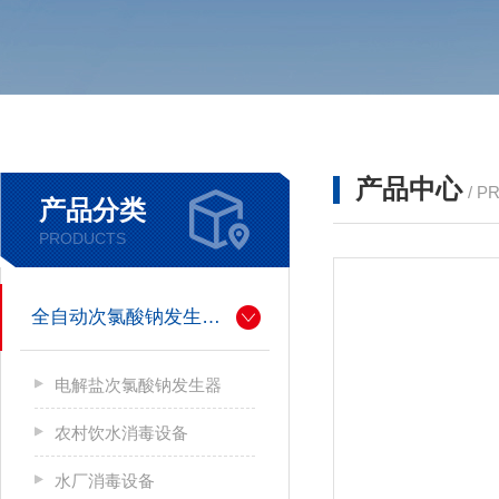
产品中心
/ P
产品分类
PRODUCTS
全自动次氯酸钠发生器厂家
电解盐次氯酸钠发生器
农村饮水消毒设备
水厂消毒设备