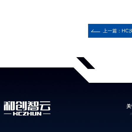
上一篇：
HC
关