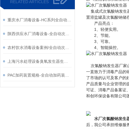
RELATED ARTICLES
集成式次氯酸钠发生
置溶盐罐及次氯酸钠储
重庆水厂消毒设备-HC系列全自动次氯酸钠发生器厂家
产品亮点：
1、轻便实用。
陕西供应水厂消毒设备-全自动次氯酸钠发生器厂家
2、节能。
3、可靠。
农村饮水消毒设备案例/全自动次氯酸钠发生器厂家
4、智能操控。
上海污水处理设备臭氧发生器生产厂家
次氯酸钠发生器厂家
一直致力于消毒产品的
PAC加药装置规格-全自动加药装置供应厂家
了市场的认可及客户的好
产品质量与企业管理的提
可证、消毒产品备案证
和创环保设备有限公司
水厂次氯酸钠发生器
后，我公司承担维修服