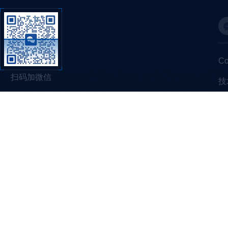
C
扫码加微信
技