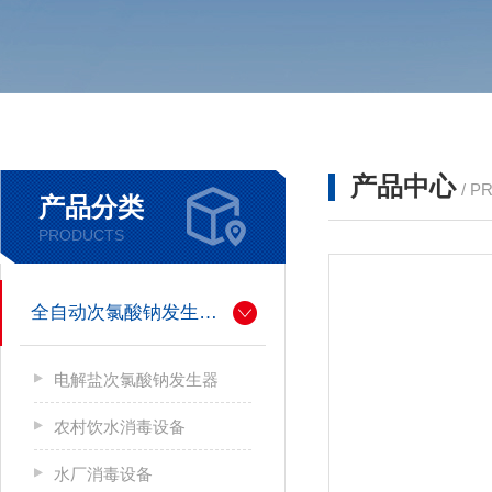
产品中心
/ P
产品分类
PRODUCTS
全自动次氯酸钠发生器厂家
电解盐次氯酸钠发生器
农村饮水消毒设备
水厂消毒设备