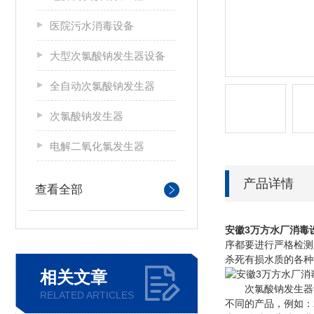
医院污水消毒设备
大型次氯酸钠发生器设备
全自动次氯酸钠发生器
次氯酸钠发生器
电解二氧化氯发生器
产品详情
查看全部
安徽
3万方水厂消毒
序都要进行严格检测
杀死有损水质的各种
相关文章
次氯酸钠发生器设备
RELATED ARTICLES
不同的产品，例如：