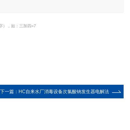
字），如：三加四=7
下一篇：
HC自来水厂消毒设备次氯酸钠发生器电解法