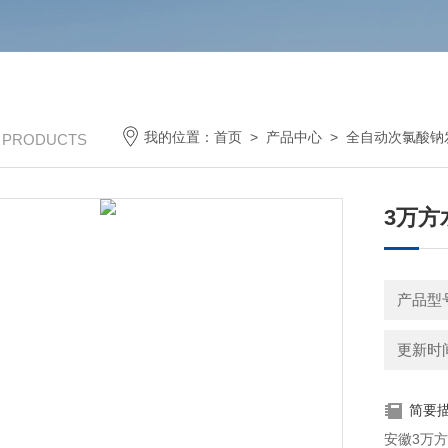
我的位置：
首页
>
产品中心
>
全自动次氯酸钠
/ PRODUCTS
3万方
产品型
更新时间：
简要
安徽3万