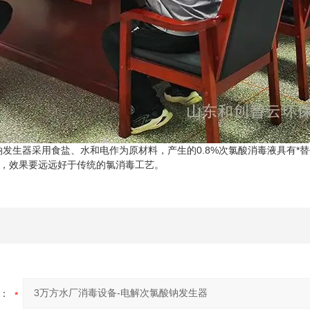
生器采用食盐、水和电作为原材料，产生的0.8%次氯酸消毒液具有*
，效果要远远好于传统的氯消毒工艺。
：