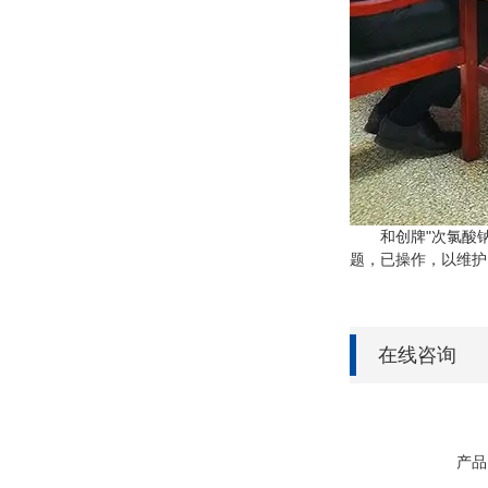
和创牌"次氯酸钠发
题，已操作，以维护
在线咨询
产品