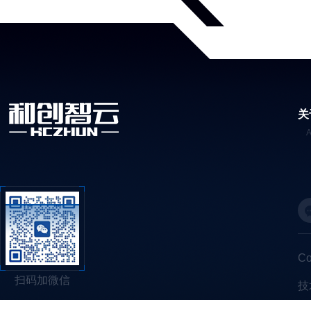
关
C
扫码加微信
技