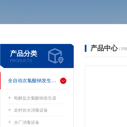
产品中心
/ P
产品分类
PRODUCTS
全自动次氯酸钠发生器厂家
电解盐次氯酸钠发生器
农村饮水消毒设备
水厂消毒设备