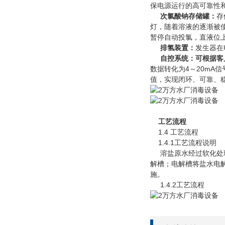
保电源运行的高可靠性
次氯酸钠存储罐：
存
灯，随着溶液的逐渐被
暂停自动投氯，直液位
排氢装置：
发生器在
自控系统：可根据客户
数据转化为4～20mA
值，实现闭环、可靠、
工艺流程
1.4 工艺流程
1.4.1工艺流程说明
溶盐原水经过软化处理
解槽；电解槽将盐水电解
施。
1.4.2工艺流程