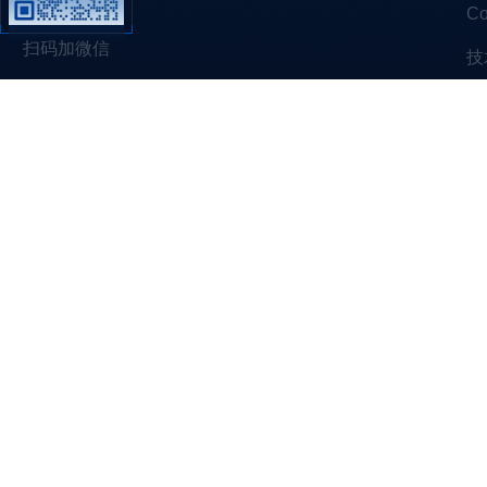
C
扫码加微信
技