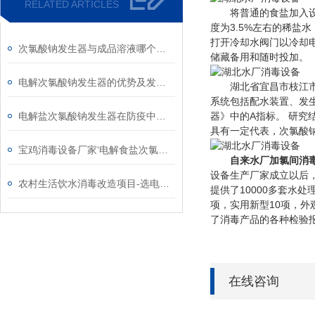
RELATED ARTICLES
将普通的食盐加入设备
度为3.5%左右的稀
打开冷却水阀门以冷却
次氯酸钠发生器与成品溶液哪个成本高
储藏备用和随时投加。
电解次氯酸钠发生器的优势及发展需求
湖北省宜昌市枝江市百
系统包括配水装置、发
电解盐次氯酸钠发生器在防疫中的作用
器》中的A指标。 研
具有一定代表，次氯酸
宝鸡消毒设备厂家‘电解食盐次氯酸钠发生器’
自来水厂加氯间消
设备生产厂家成立以后
农村生活饮水消毒改造项目-选电解盐次氯酸钠发生器原因
提供了10000多套水
项，实用新型10项，外
了消毒产品的各种检验
在线咨询