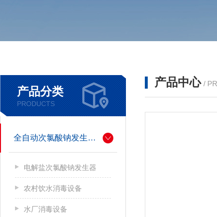
产品中心
/ P
产品分类
PRODUCTS
全自动次氯酸钠发生器厂家
电解盐次氯酸钠发生器
农村饮水消毒设备
水厂消毒设备