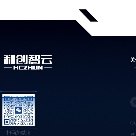
关
C
扫码加微信
技