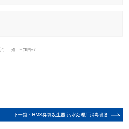
字），如：三加四=7
下一篇：
HMS臭氧发生器-污水处理厂消毒设备