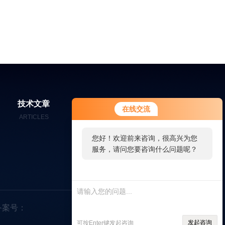
您好！欢迎前来咨询，很高兴为您
技术文章
在线留言
联系我们
在线交流
服务，请问您要咨询什么问题呢？
ARTICLES
MESSAGES
CONTACT
您好，看您停留很久了，是否找到
了需求产品，您可以直接在线与我
联系！
备案号：
发起咨询
可按Enter键发起咨询