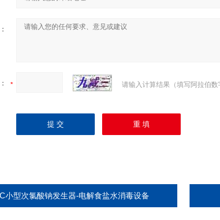
：
：
请输入计算结果（填写阿拉伯数
HC小型次氯酸钠发生器-电解食盐水消毒设备