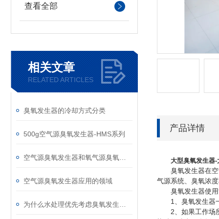
查看全部
相关文章
RELATED ARTICLES
臭氧发生器的冷却方式分类
产品详情
500g空气源臭氧发生器-HMS系列
空气源臭氧发生器和氧气源臭氧发生器选择
大型臭氧发生器
臭氧发生器在空气消
空气源臭氧发生器应用的领域
气源系统、臭氧浓度
臭氧发生器使用
1、臭氧发生器一
为什么水处理优先考虑臭氧发生器设备
2、如果工作场所