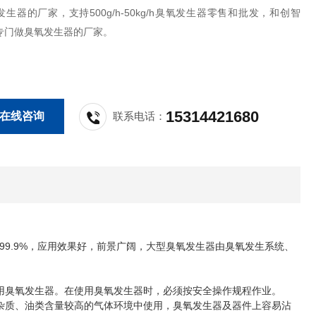
生器的厂家，支持500g/h-50kg/h臭氧发生器零售和批发，和创智
专门做臭氧发生器的厂家。
15314421680
在线咨询
联系电话：
.9%，应用效果好，前景广阔，大型臭氧发生器由臭氧发生系统、
臭氧发生器。在使用臭氧发生器时，必须按安全操作规程作业。
质、油类含量较高的气体环境中使用，臭氧发生器及器件上容易沾