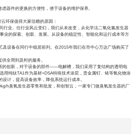
虑器件的更换的方便性，便于设备的维护保养。
智云环保值得大家信赖的原因：
药行业。任行业风云变幻，我们从未改变，从化学法二氧化氯发生器
事业的探索、创新、发展。从设备的稳定性、智能化和运行成本等方
艺及设备在同行中稳居前列。在2015年我们在市中心万达广场购买了
提供全周到及时的服务。
的创新，对于设备的部件——电解槽，我们采用了复结构的透明电
用纯钛TA1作为基材+DSA特殊技术涂层，贵金属钌、铱等氧化物涂
结构的设计，提高设备效率，降低系统运行成本。
0kg/h臭氧发生器零售和批发，和创智云，一家专门做臭氧发生器的厂