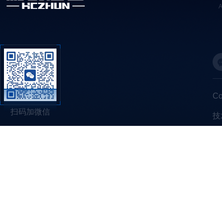
C
扫码加微信
技