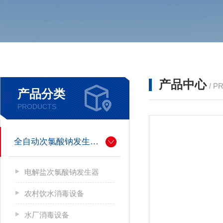
产品中心
/ P
产品分类
PRODUCTS
全自动次氯酸钠发生器厂家
电解盐次氯酸钠发生器
农村饮水消毒设备
水厂消毒设备