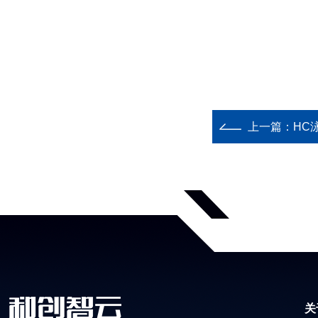
上一篇：
HC
关