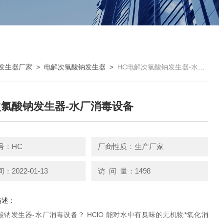
发生器厂家
>
电解次氯酸钠发生器
>
HC电解次氯酸钠发生器-水厂消毒设备
氯酸钠发生器-水厂消毒设备
号：HC
厂商性质：生产厂家
2022-01-13
访 问 量：1498
描述：
钠发生器-水厂消毒设备？ HClO 能对水中有臭味的无机物*氧化消