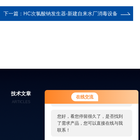
下一篇：
HC次氯酸钠发生器-新建自来水厂消毒设备
您好！欢迎前来咨询，很高兴为您
技术文章
在线留言
联系我们
在线交流
服务，请问您要咨询什么问题呢？
ARTICLES
MESSAGES
CONTACT
您好，看您停留很久了，是否找到
了需求产品，您可以直接在线与我
联系！