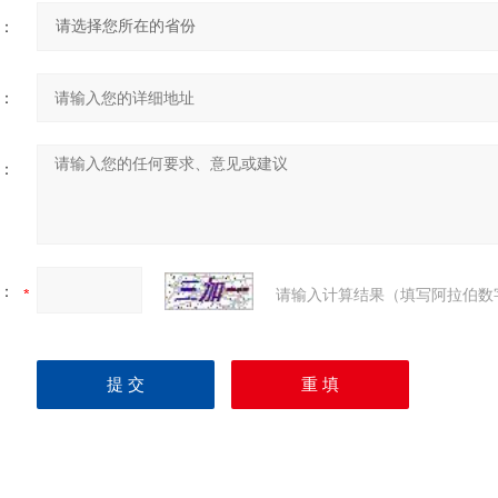
：
：
：
：
请输入计算结果（填写阿拉伯数