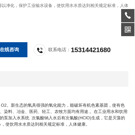
得以净化，保护工业输水设备，使饮用水水质达到相关规定标准，人体
15314421680
在线咨询
联系电话：
解出 O2。新生态的氧具很强的氧化能力，能破坏有机色素基团，使有色
、染料、冶金、医药、轻工、农牧方面均有用途.。在工业用水和饮用
加入水系统. 次氯酸钠入水后有次氯酸(HClO)生成，它是灭藻的
设备，使饮用水水质达到相关规定标准，人体健康。