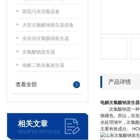
医院污水消毒设备
大型次氯酸钠发生器设备
全自动次氯酸钠发生器
次氯酸钠发生器
电解二氧化氯发生器
产品详情
查看全部
电解次氯酸钠发生器
次氯酸钠是一种氧化剂
物褪色。所以，在造
相关文章
水处理域中，次氯酸
主要有效成分。 H
RELATED ARTICLES