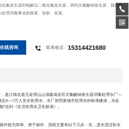
氧化氯发生器到电解法二氧化氯发生器，再到次氯酸钠发生器，我们始
水处理消毒事业的探索、创新、发展。
15314421680
在线咨询
联系电话：
全，盘江镇在老王处理山山顶建成全区次氯酸钠发生器消毒处理水厂—
，可满足6—7万人安全饮用水。水厂按照家城市饮用水的标准建成，水处
能*达到《生活饮用水卫生标准》。
操作较为简单、便于操作，流程主要有以下几步：先，进水流过软水