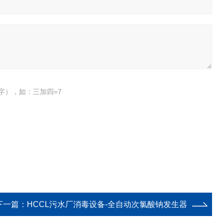
字），如：三加四=7
下一篇：
HCCL污水厂消毒设备-全自动次氯酸钠发生器