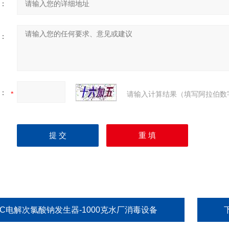
：
：
：
请输入计算结果（填写阿拉伯数
HC电解次氯酸钠发生器-1000克水厂消毒设备