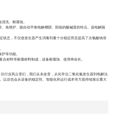
免清洗、耐腐蚀。
、免维护、能自动平衡电解槽阴、阳箱的酸碱度的特点。该电解隔
定状态，不仅使发生器产生消毒剂量十分稳定而且提高了次氯酸钠溶
。
保护等功能。
复合材料等耐腐材料制成，设备耐腐蚀、使用寿命长。
。任行业风云变幻，我们从未改变，从化学法二氧化氯发生器到电解法
。以后也会从设备的稳定性、智能化和运行成本等方面持续推出重大