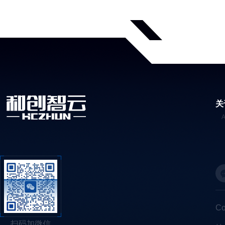
关
C
扫码加微信