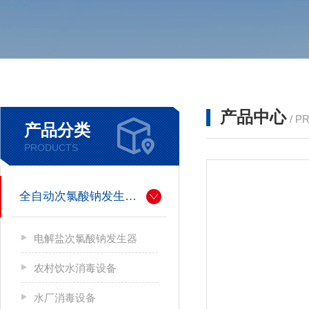
产品中心
/ P
产品分类
PRODUCTS
全自动次氯酸钠发生器厂家
电解盐次氯酸钠发生器
农村饮水消毒设备
水厂消毒设备