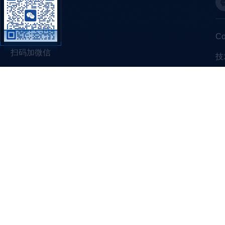
C
扫码加微信
技