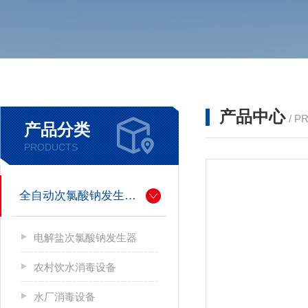
产品中心
/ P
产品分类
PRODUCTS
全自动次氯酸钠发生器厂家
电解盐次氯酸钠发生器
农村饮水消毒设备
水厂消毒设备