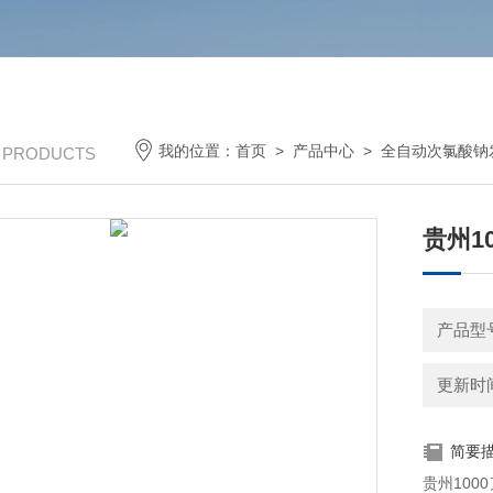
我的位置：
首页
>
产品中心
>
全自动次氯酸钠
/ PRODUCTS
贵州1
产品型
更新时间：
简要
贵州10