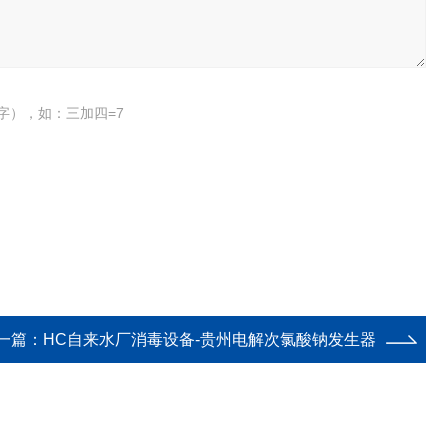
字），如：三加四=7
一篇：
HC自来水厂消毒设备-贵州电解次氯酸钠发生器