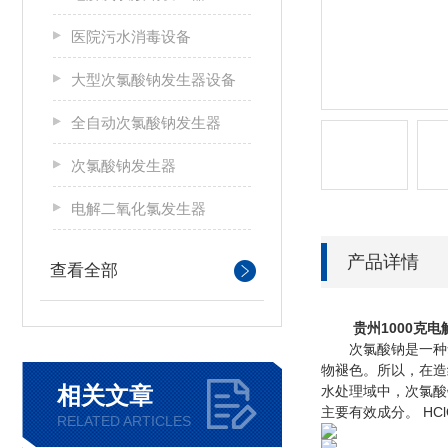
医院污水消毒设备
大型次氯酸钠发生器设备
全自动次氯酸钠发生器
次氯酸钠发生器
电解二氧化氯发生器
产品详情
查看全部
贵州1000克
次氯酸钠是一种氧化剂
物褪色。所以，在造
相关文章
水处理域中，次氯酸
主要有效成分。 H
RELATED ARTICLES