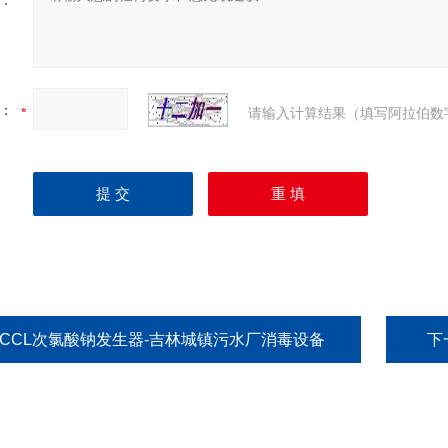
：
：
请输入计算结果（填写阿拉伯数
HCCL次氯酸钠发生器-吉林城镇污水厂消毒设备
下