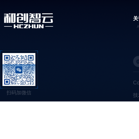
关
C
扫码加微信
技