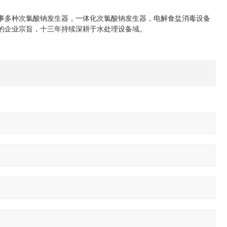
事多种次氯酸钠发生器，一体化次氯酸钠发生器，电解食盐消毒设备
"的企业宗旨，十三年持续深耕于水处理设备域。