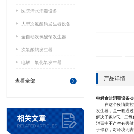
医院污水消毒设备
大型次氯酸钠发生器设备
全自动次氯酸钠发生器
次氯酸钠发生器
电解二氧化氯发生器
产品详情
查看全部
电解食盐消毒设备-2
在这个疫情防控的
发生器，是一套通过
相关文章
解决了象lv气、二
消毒中不产生有害健
RELATED ARTICLES
于储存，对环境无害