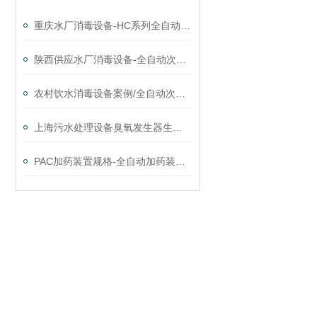
重庆水厂消毒设备-HC系列全自动次氯酸钠发生器厂家
陕西供应水厂消毒设备-全自动次氯酸钠发生器厂家
农村饮水消毒设备案例/全自动次氯酸钠发生器厂家
上海污水处理设备臭氧发生器生产厂家
PAC加药装置规格-全自动加药装置供应厂家