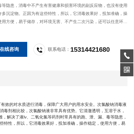
毒等隐患，消毒中不产生有害健康和损害环境的副反应物，也没有使用
许多沉淀物。正因为有这些特性，所以，它消毒效果好，投加准确，操
使用方便，易于储存，对环境无害、不产生二次污染，还可以任意环境
下投加。
15314421680
在线咨询
联系电话：
有效的对水质进行消毒，保障广大用户的用水安全。次氯酸钠消毒液
消毒剂相比较，次氯酸钠液非常具有优势。它清澈透明，互溶于水，
难，解决了液lv、二氧化氯等药剂时常具有的跑、泄、漏、毒等隐患，
些特性，所以，它消毒效果好，投加准确，操作稳定，使用方便，易