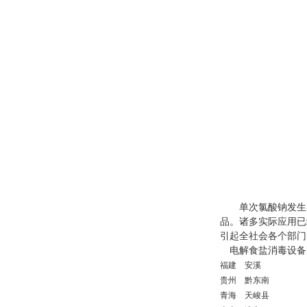
单次氯酸钠发生器来说
品。诸多实际应用已
引起全社会各个部门
电解食盐消毒设备
福建
安溪
贵州
黔东南
青海
天峻县