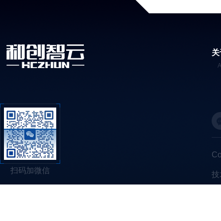
关
C
扫码加微信
技