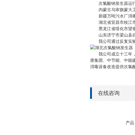
次氯酸钠发生器运行
内蒙古乌审旗蒙大工业
新疆万吨污水厂消毒设
湖北省宜昌市枝江市安福
黑龙江省绥化市望奎县供
山东济宁市梁山县自来水
我公司通过反复实验及
我公司成立十三年，一
唐集团、中节能、中能
消毒设备改造提供次氯
在线咨询
产品