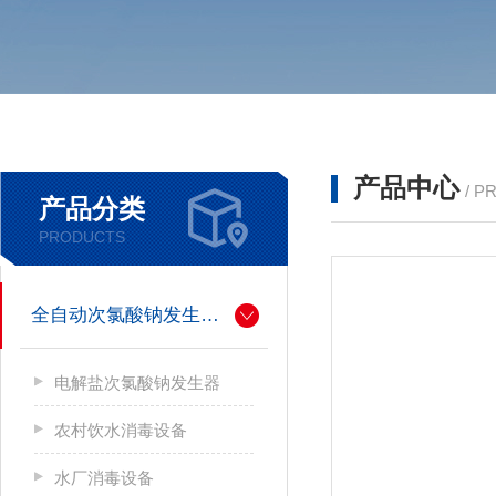
产品中心
/ P
产品分类
PRODUCTS
全自动次氯酸钠发生器厂家
电解盐次氯酸钠发生器
农村饮水消毒设备
水厂消毒设备