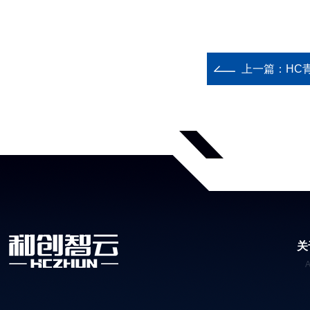
上一篇：
HC
关