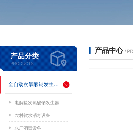
产品中心
/ P
产品分类
PRODUCTS
全自动次氯酸钠发生器厂家
电解盐次氯酸钠发生器
农村饮水消毒设备
水厂消毒设备