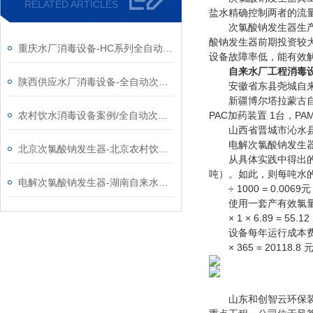
RELATED ARTICLES
盐水精确控制两者的流量
次氯酸钠发生器生产出
酸钠发生器前期投资较
重庆水厂消毒设备-HC系列全自动次氯酸钠发生器厂家
设备故障率低，能有效
自来水厂工程消毒
陕西供应水厂消毒设备-全自动次氯酸钠发生器厂家
安徽省东县尧城自来水厂
新疆博尔塔拉蒙古自治州
农村饮水消毒设备案例/全自动次氯酸钠发生器厂家
PAC加药装置 1台，PA
山西省晋城市沁水县自来
电解次氯酸钠发生器
北京次氯酸钠发生器-北京农村饮水消毒设备改造工程
从具体实践中得出的成本
吨）。如此，则每吨水
电解次氯酸钠发生器-湖南自来水厂用消毒设备
÷ 1000 = 0.0069元
使用一套产有效氯量为1
× 1 × 6.89 = 55.12
设备每年运行成本费
× 365 = 20118.8 
山东和创智云环保装备