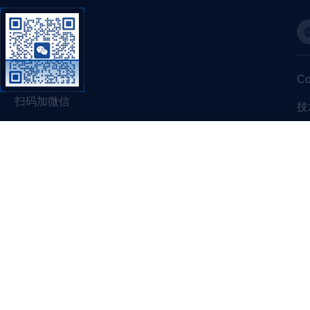
C
扫码加微信
技