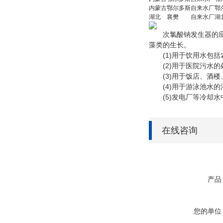
内蒙古
鄂尔多斯
自来水厂
鄂
湖北
襄樊
自来水厂
湖
次氯酸钠发生器的应用
藻类的生长。
(1)用于饮用水包括
(2)用于医院污水的
(3)用于饭店、酒楼
(4)用于游泳池水的
(5)发电厂等冷却水
在线咨询
产品
您的单位