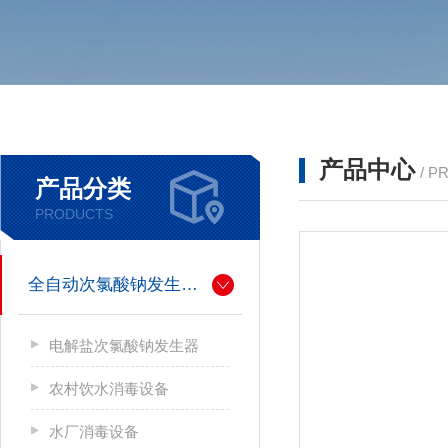
产品中心
/ P
产品分类
PRODUCTS
全自动次氯酸钠发生器厂家
电解盐次氯酸钠发生器
农村饮水消毒设备
水厂消毒设备