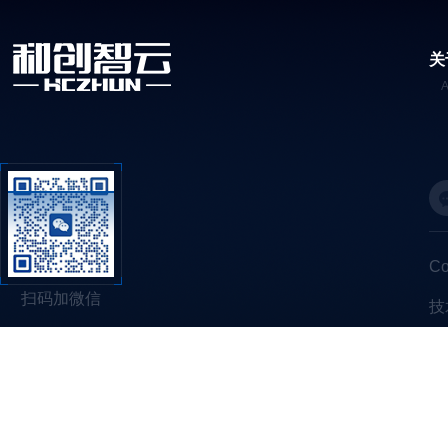
关
C
扫码加微信
技