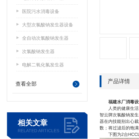
医院污水消毒设备
大型次氯酸钠发生器设备
全自动次氯酸钠发生器
次氯酸钠发生器
电解二氧化氯发生器
产品详情
查看全部
福建水厂消毒设
人类的健康生活离
智云牌次氯酸钠发生
相关文章
器在内技能别出心裁
数；将过滤后的饱满
RELATED ARTICLES
下图为2台HCCL