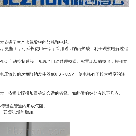
大节省了生产次氯酸钠的盐耗和电耗。
化，更坚固，可延长使用寿命；采用透明的丙烯酸，利于观察电解过程
PLC 自动控制系统，实现全自动处理模式。配置现场触摸屏，操作简
较其他次氯酸钠发生器低0.3～0.5V，使电耗有了较大幅度的降
，依据实际投加量确定合适的管径。如此做的好处有以下几点:
停留在管道内形成气阻。
 延缓结垢的增加。