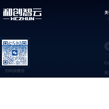
关
C
扫码加微信
技