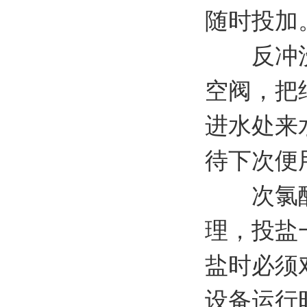
随时投加
反冲洗：
空阀，把
进水处来
待下次便
次氯酸钠
理，投盐
盐时必须
设备运行