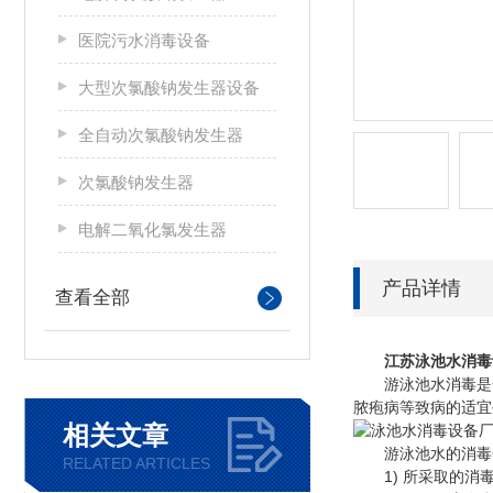
医院污水消毒设备
大型次氯酸钠发生器设备
全自动次氯酸钠发生器
次氯酸钠发生器
电解二氧化氯发生器
产品详情
查看全部
江苏泳池水消毒
游泳池水消毒是一
脓疱病等致病的适宜
相关文章
游泳池水的消毒一
RELATED ARTICLES
1) 所采取的消毒