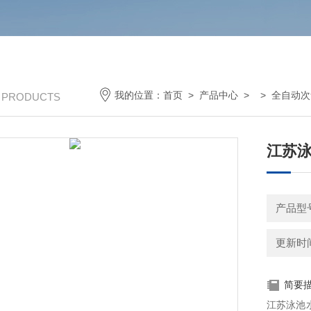
我的位置：
首页
>
产品中心
> >
全自动次
/ PRODUCTS
江苏泳
产品型
更新时间：
简要
江苏泳池