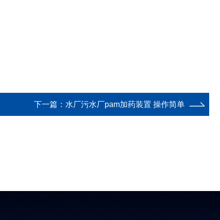
下一篇：
水厂污水厂pam加药装置 操作简单