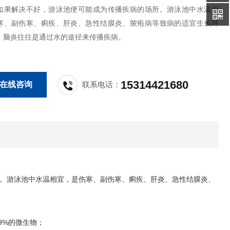
如果解决不好，游泳池便可能成为传播疾病的场所。游泳池中水温相
寒、副伤寒、痢疾、肝炎、急性结膜炎、脓疱病等致病的适宜生长环
、脑炎往往是通过水的途径来传播疾病。
15314421680
在线咨询
联系电话：
。游泳池中水温相宜，是伤寒、副伤寒、痢疾、肝炎、急性结膜炎、
9%的微生物；