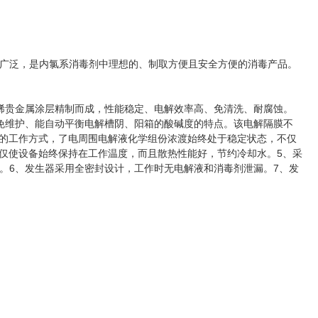
广泛，是内氯系消毒剂中理想的、制取方便且安全方便的消毒产品。
贵金属涂层精制而成，性能稳定、电解效率高、免清洗、耐腐蚀。
免维护、能自动平衡电解槽阴、阳箱的酸碱度的特点。该电解隔膜不
液的工作方式，了电周围电解液化学组份浓渡始终处于稳定状态，不仅
不仅使设备始终保持在工作温度，而且散热性能好，节约冷却水。5、采
。6、发生器采用全密封设计，工作时无电解液和消毒剂泄漏。7、发