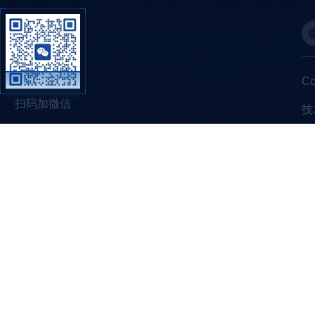
C
扫码加微信
技