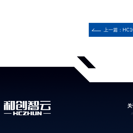
上一篇：
HC
关