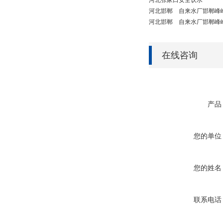
河北
张家口
安全饮水
河北
邯郸
自来水厂
邯郸峰
河北
邯郸
自来水厂
邯郸峰
在线咨询
产品
您的单位
您的姓名
联系电话