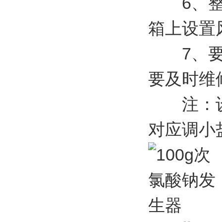
6、整个
箱上设置
7、要经
要及时维
注：设备
对应调小