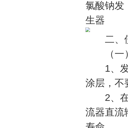
二、使
（一）
1、发生
涂层，不
2、在安
流器直流
寿命。