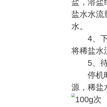
盐，溶盐
盐水水流
水。
4、下盐
将稀盐水流
5、待电
停机时，
源，稀盐