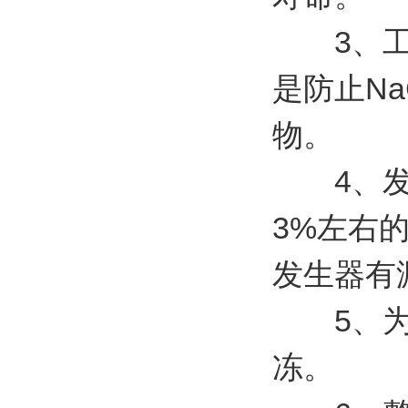
3、工作
是防止Na
物。
4、发生
3%左右
发生器有
5、为延
冻。