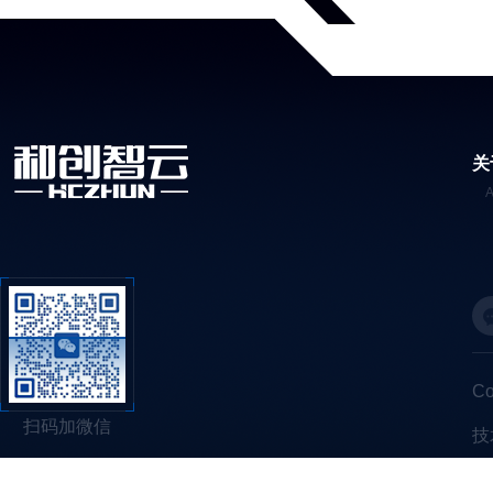
关
C
扫码加微信
技