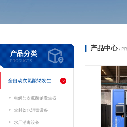
产品中心
/ P
产品分类
PRODUCTS
全自动次氯酸钠发生器厂家
电解盐次氯酸钠发生器
农村饮水消毒设备
水厂消毒设备