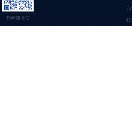
C
扫码加微信
技