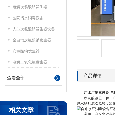
电解次氯酸钠发生器
医院污水消毒设备
大型次氯酸钠发生器设备
全自动次氯酸钠发生器
次氯酸钠发生器
电解二氧化氯发生器
产品详情
查看全部
污水厂消毒设备-
次氯酸钠是一种、广谱
过水解形成次氯酸，次
相关文章
常用于自来水消毒的