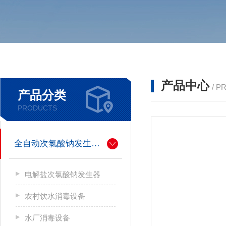
产品中心
/ P
产品分类
PRODUCTS
全自动次氯酸钠发生器厂家
电解盐次氯酸钠发生器
农村饮水消毒设备
水厂消毒设备