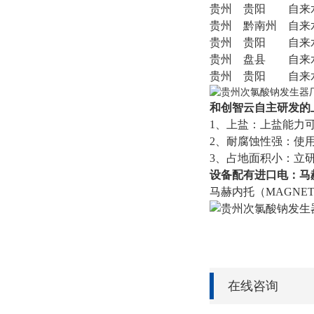
贵州
贵阳
自来
贵州
黔南州
自来
贵州
贵阳
自来
贵州
盘县
自来
贵州
贵阳
自来
和创智云自主研发的
1、上盐：上盐能力可超过
2、耐腐蚀性强：使用
3、占地面积小：立
设备配有进口电：马
马赫内托（MAGN
在线咨询