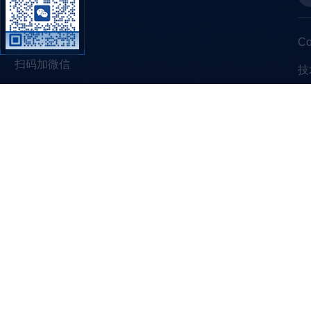
C
扫码加微信
技