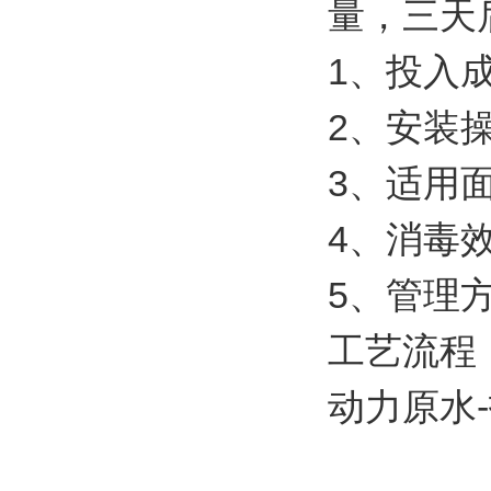
量，三天
1、投入
2、安装
3、适用
4、消毒
5、管理
工艺流程
动力原水