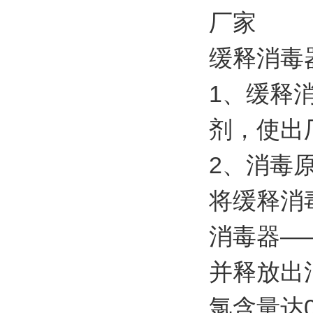
缓释消毒
1、缓释
剂，使出厂水
2、消毒
将缓释消
消毒器—
并释放出
氯含量达0