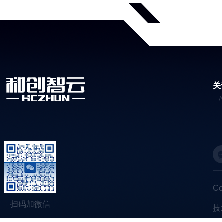
关
C
扫码加微信
技