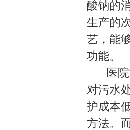
酸钠的
生产的
艺，能
功能。
医院
对污水
护成本
方法。