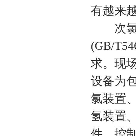
有越来
次氯酸
(GB/T5
求。现场
设备为
氯装置
氢装置
件、控