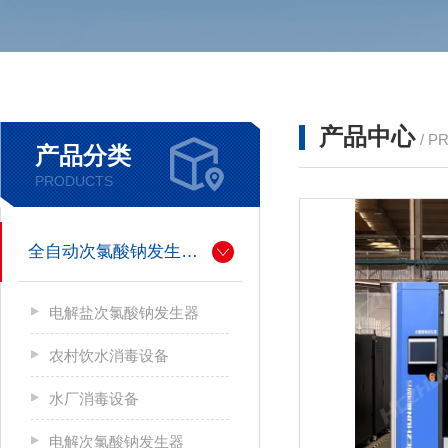
产品中心
/ P
产品分类
PRODUCTS
全自动次氯酸钠发生器厂家
电解盐次氯酸钠发生器
农村饮水消毒设备
水厂消毒设备
电解次氯酸钠发生器