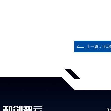
上一篇：
HC
关