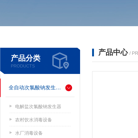
产品中心
/ P
产品分类
PRODUCTS
全自动次氯酸钠发生器厂家
电解盐次氯酸钠发生器
农村饮水消毒设备
水厂消毒设备