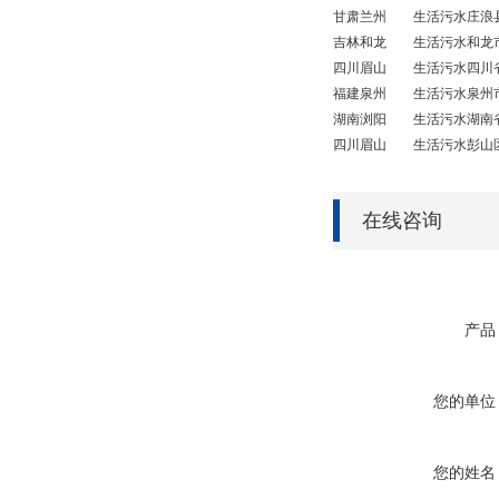
甘肃
兰州
生活污水
庄浪
吉林
和龙
生活污水
和龙
四川
眉山
生活污水
四川
福建
泉州
生活污水
泉州
湖南
浏阳
生活污水
湖南
四川
眉山
生活污水
彭山
在线咨询
产品
您的单位
您的姓名