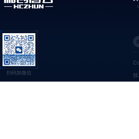
C
扫码加微信
技