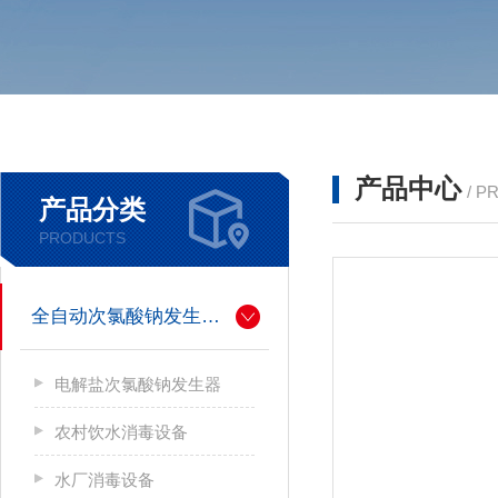
产品中心
/ P
产品分类
PRODUCTS
全自动次氯酸钠发生器厂家
电解盐次氯酸钠发生器
农村饮水消毒设备
水厂消毒设备