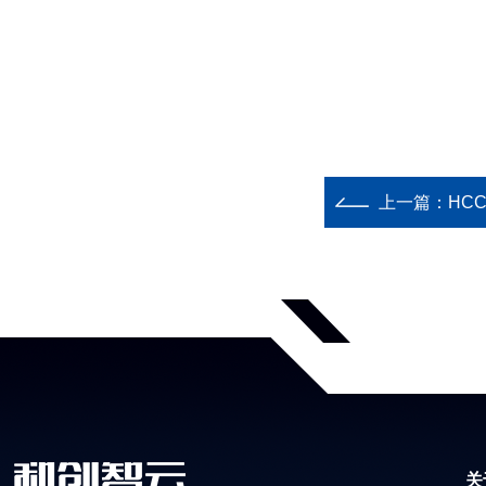
上一篇：
HC
关