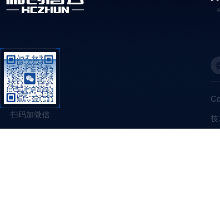
C
扫码加微信
技